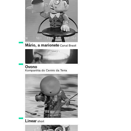
Mário, a marionete
Canal Brasil
Ovono
Kompanhia do Centro da Terra
Linear
short