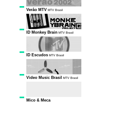
Veråo MTV
MTV Brasil
ID Monkey Brain
MTV Brasil
ID Escudos
MTV Brasil
Video Music Brasil
MTV Brasil
Mico & Meca