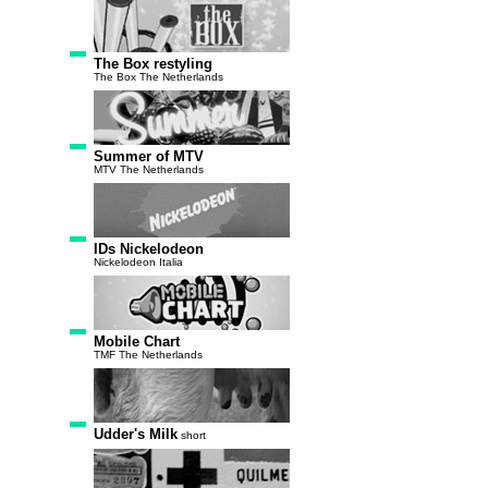
The Box restyling
The Box The Netherlands
Summer of MTV
MTV The Netherlands
IDs Nickelodeon
Nickelodeon Italia
Mobile Chart
TMF The Netherlands
Udder's Milk
short