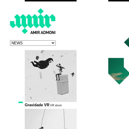
Gravidade VR
VR short